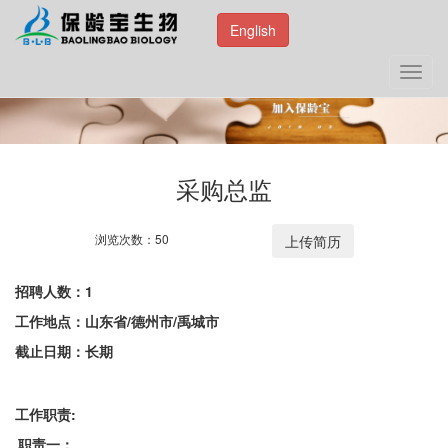
English
Toggl
navig
采购总监
浏览次数：50
招聘人数：1
工作地点：山东省/德州市/禹城市
截止日期：长期
工作职责:
职责一：