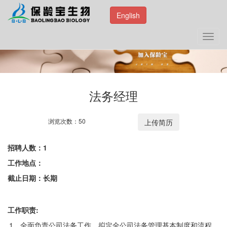
English
Toggl
navig
法务经理
浏览次数：50
招聘人数：1
工作地点：
截止日期：长期
工作职责:
1、全面负责公司法务工作，拟定全公司法务管理基本制度和流程