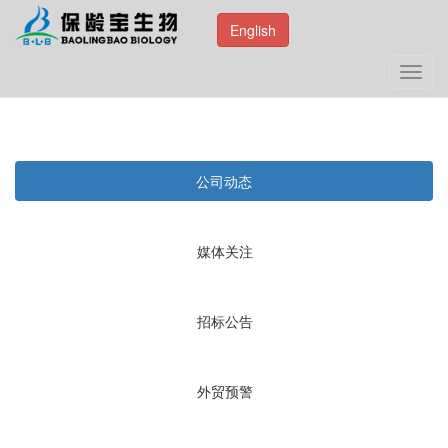
English
Toggl
navig
公司动态
媒体关注
招标公告
外贸预警