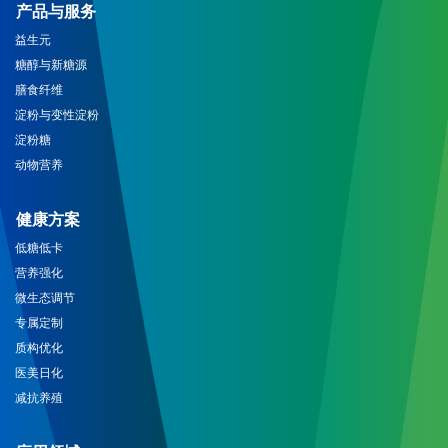
产品与服务
益生元
糖醇与新糖源
膳食纤维
淀粉与变性淀粉
淀粉糖
动物营养
健康方案
低糖低卡
营养强化
微生态调节
专属定制
质构优化
医美日化
减抗养殖