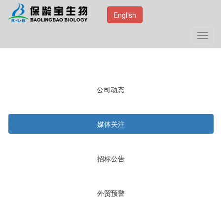
English
Toggl
navig
公司动态
媒体关注
招标公告
外贸预警