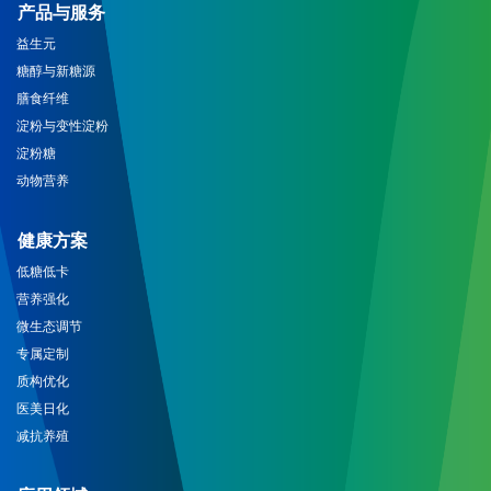
产品与服务
益生元
糖醇与新糖源
膳食纤维
淀粉与变性淀粉
淀粉糖
动物营养
健康方案
低糖低卡
营养强化
微生态调节
专属定制
质构优化
医美日化
减抗养殖