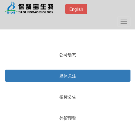
English
Toggl
navig
公司动态
媒体关注
招标公告
外贸预警