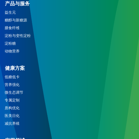
产品与服务
益生元
糖醇与新糖源
膳食纤维
淀粉与变性淀粉
淀粉糖
动物营养
健康方案
低糖低卡
营养强化
微生态调节
专属定制
质构优化
医美日化
减抗养殖