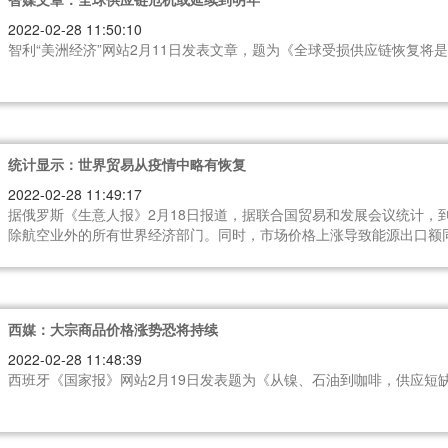
2022-02-28 11:50:10
智利“美洲经济”网站2月11日发表文章，题为《全球受损供应链恢复将是
统计显示：世界贸易从疫情中略有恢复
2022-02-28 11:49:17
据俄罗斯《生意人报》2月18日报道，据联合国贸易和发展会议统计，到
除航空业外的所有世界经济部门。同时，市场价格上涨导致能源出口额同比
食用农产品增长20%。不过，在全球国内生产总值增长放缓和通胀减速
西媒：大宗商品价格涨势恐将持续
2022-02-28 11:48:39
西班牙《国家报》网站2月19日发表题为《从镍、石油到咖啡，供应短