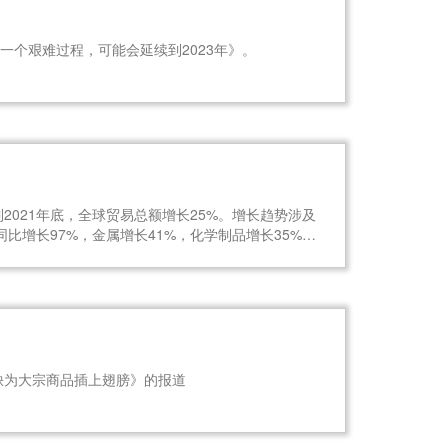
一个艰难过程，可能会延续到2023年》。
2021年底，全球贸易总额增长25%。增长趋势涉及
增长97%，金属增长41%，化学制品增长35%，
之后，今年的贸易增长将放缓。
缺为大宗商品插上翅膀》的报道