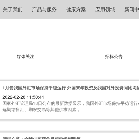
关于我们
产品与服务
健康方案
应用领域
新闻
媒体关注
招标公告
1月份我国外汇市场保持平稳运行 外国来华投资及我国对外投资同比均
2022-02-28 11:50:44
国家外汇管理局18日公布的最新数据显示，我国外汇市场保持平稳运行
远期结售汇、期权交易等其他供求因素，
智媒文章：全球供应链危机或延续到明年