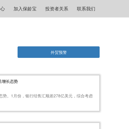
中心
加入保龄宝
投资者关系
联系我们
外贸预警
呈增长态势
态势。1月份，银行结售汇顺差278亿美元，综合考虑