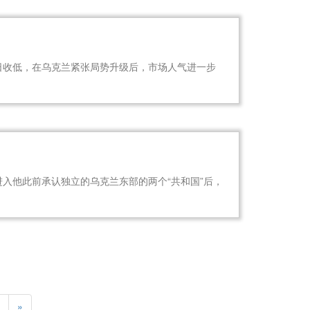
日收低，在乌克兰紧张局势升级后，市场人气进一步
进入他此前承认独立的乌克兰东部的两个“共和国”后，
»