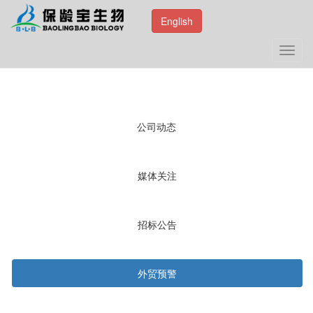
English
Toggl
navig
公司动态
媒体关注
招标公告
外贸预警