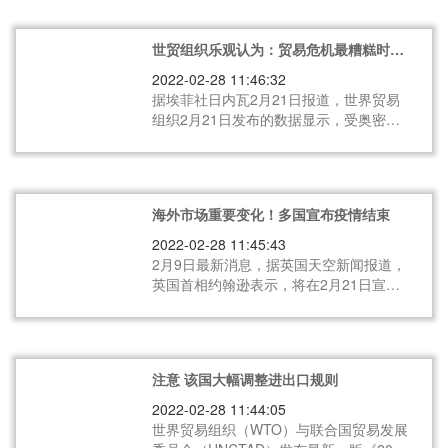
世贸组织乐观认为：贸易危机最糟糕时刻
已过去
2022-02-28 11:46:32
据埃菲社日内瓦2月21日报道，世界贸易
组织2月21日发布的数据显示，受奥密克
戎变体导致的新一波疫情影响，全球货物
贸易景气指数短期内将继续走低，供应链
或将持续中断。
海外市场重要变化！多国宣布疫情结束
2022-02-28 11:45:43
2月9日最新消息，据英国天空新闻报道，
英国首相约翰逊表示，将在2月21日宣
布“与新冠病毒共存”计划，同时英国计划
提前一个月结束对新冠疫情的限制。
注意 该国大幅调整进出口规则
2022-02-28 11:44:05
世界贸易组织（WTO）与联合国贸易发展