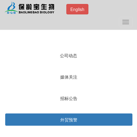
English
Toggl
navig
公司动态
媒体关注
招标公告
外贸预警