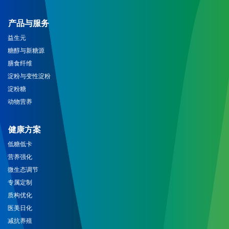
产品与服务
益生元
糖醇与新糖源
膳食纤维
淀粉与变性淀粉
淀粉糖
动物营养
健康方案
低糖低卡
营养强化
微生态调节
专属定制
质构优化
医美日化
减抗养殖