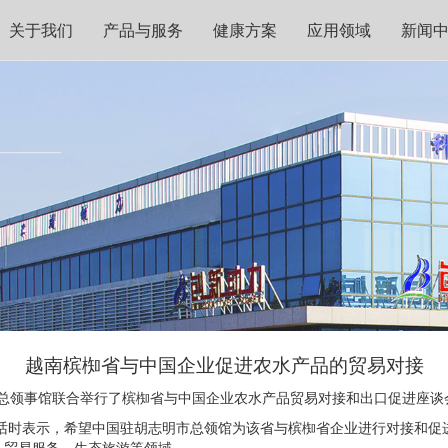
关于我们
产品与服务
健康方案
应用领域
新闻
越南槟椥省与中国企业促进农水产品的贸易对接
领事馆联合举行了槟椥省与中国企业农水产品贸易对接和出口促进座谈
表示，希望中国驻胡志明市总领馆为该省与槟椥省企业进行对接和促进
、贸易服务、生态旅游等领域。