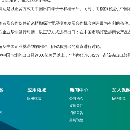
是以正贸方式向中国出口椰子干和椰子汁。同时，向槟椥省提供中国在
者及合作伙伴前来槟椥探讨贸易投资发展合作机会创造最为有利的条件
业尽快进行对接，以正贸方式进行出口；在中国市场打造越南农产品品
及中国企业就遇到的困难、阻碍和提出的建议进行讨论。
中国市场的出口额达3.6亿美元以上，年均增长18.42%，占该省出口总
案
应用领域
新闻中心
加入保
应用领域
公司动态
招聘职位
媒体关注
节
招标公告
外贸预警