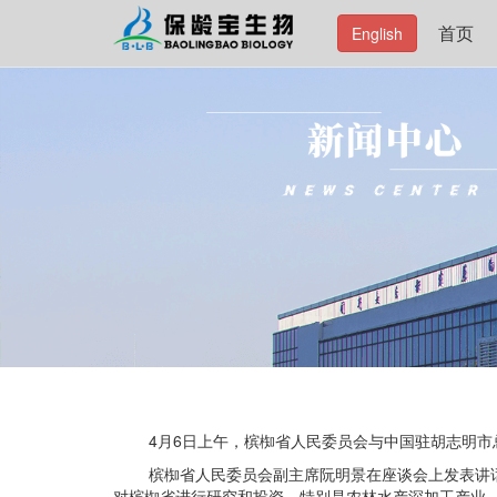
首页
English
4月6日上午，槟椥省人民委员会与中国驻胡志明市总
槟椥省人民委员会副主席阮明景在座谈会上发表讲话时
对槟椥省进行研究和投资，特别是农林水产深加工产业