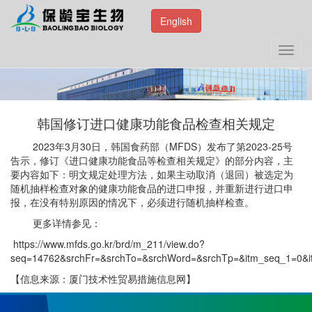
English
Toggl
navig
韩国修订进口健康功能食品检查相关规定
2023年3月30日，韩国食药部（MFDS）发布了第2023-25号
告示，修订《进口健康功能食品等检查相关规定》的部分内容，主
要内容如下：明文规定处理方法，如果主动取消（退回）被选定为
随机抽样检查对象的健康功能食品的进口申报，并重新进行进口申
报，在没有特别原因的情况下，必须进行随机抽样检查。
更多详情参见：
https://www.mfds.go.kr/brd/m_211/view.do?
seq=14762&srchFr=&srchTo=&srchWord=&srchTp=&itm_seq_1=0&
【信息来源：厦门技术性贸易措施信息网】