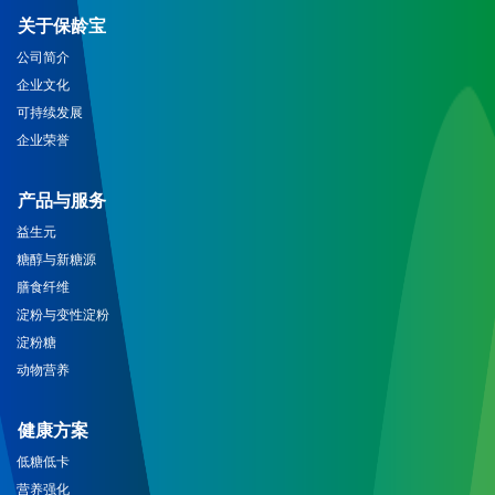
关于保龄宝
公司简介
企业文化
可持续发展
企业荣誉
产品与服务
益生元
糖醇与新糖源
膳食纤维
淀粉与变性淀粉
淀粉糖
动物营养
健康方案
低糖低卡
营养强化