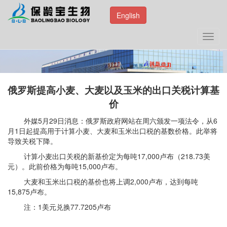
English
Toggl
navig
俄罗斯提高小麦、大麦以及玉米的出口关税计算基
价
外媒5月29日消息：俄罗斯政府网站在周六颁发一项法令，从6
月1日起提高用于计算小麦、大麦和玉米出口税的基数价格。此举将
导致关税下降。
计算小麦出口关税的新基价定为每吨17,000卢布（218.73美
元）。此前价格为每吨15,000卢布。
大麦和玉米出口税的基价也将上调2,000卢布，达到每吨
15,875卢布。
注：1美元兑换77.7205卢布