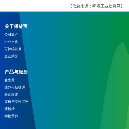
【信息来源：啤酒工业信息网】
关于保龄宝
公司简介
企业文化
可持续发展
企业荣誉
产品与服务
益生元
糖醇与新糖源
膳食纤维
淀粉与变性淀粉
淀粉糖
动物营养