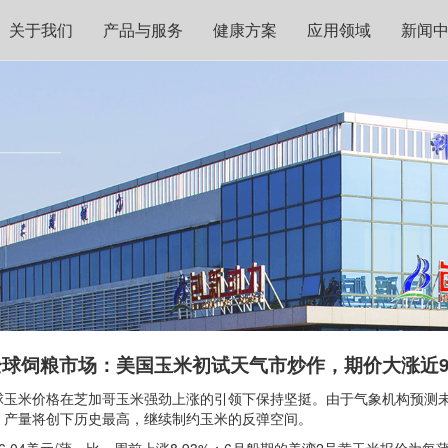
关于我们
产品与服务
健康方案
应用领域
新闻
全球饲粮市场：美国玉米初试天气市炒作，期价大涨近9
全球玉米价格在芝加哥玉米强劲上涨的引领下保持坚挺。由于气象机构预测
，产量将创下历史最高，继续制约玉米的反弹空间。