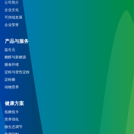
公司简介
企业文化
可持续发展
企业荣誉
产品与服务
益生元
糖醇与新糖源
膳食纤维
淀粉与变性淀粉
淀粉糖
动物营养
健康方案
低糖低卡
营养强化
微生态调节
专属定制