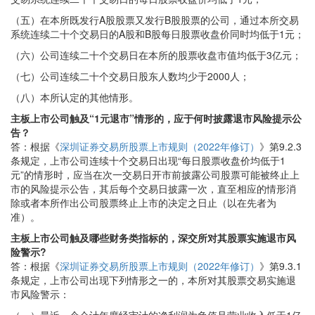
（五）在本所既发行A股股票又发行B股股票的公司，通过本所交易
系统连续二十个交易日的A股和B股每日股票收盘价同时均低于1元；
（六）公司连续二十个交易日在本所的股票收盘市值均低于3亿元；
（七）公司连续二十个交易日股东人数均少于2000人；
（八）本所认定的其他情形。
主板上市公司触及“1元退市”情形的，应于何时披露退市风险提示公
告？
答：根据《
深圳证券交易所股票上市规则（2022年修订）
》第9.2.3
条规定，上市公司连续十个交易日出现“每日股票收盘价均低于1
元”的情形时，应当在次一交易日开市前披露公司股票可能被终止上
市的风险提示公告，其后每个交易日披露一次，直至相应的情形消
除或者本所作出公司股票终止上市的决定之日止（以在先者为
准）。
主板上市公司触及哪些财务类指标的，深交所对其股票实施退市风
险警示?
答：根据《
深圳证券交易所股票上市规则（2022年修订）
》第9.3.1
条规定，上市公司出现下列情形之一的，本所对其股票交易实施退
市风险警示：