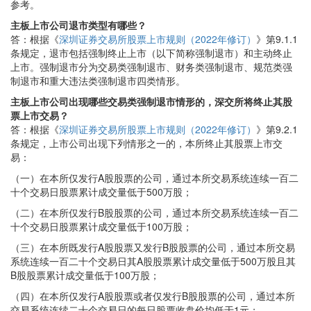
参考。
主板上市公司退市类型有哪些？
答：根据《
深圳证券交易所股票上市规则（2022年修订）
》第9.1.1
条规定，退市包括强制终止上市（以下简称强制退市）和主动终止
上市。强制退市分为交易类强制退市、财务类强制退市、规范类强
制退市和重大违法类强制退市四类情形。
主板上市公司出现哪些交易类强制退市情形的，深交所将终止其股
票上市交易？
答：根据《
深圳证券交易所股票上市规则（2022年修订）
》第9.2.1
条规定，上市公司出现下列情形之一的，本所终止其股票上市交
易：
（一）在本所仅发行A股股票的公司，通过本所交易系统连续一百二
十个交易日股票累计成交量低于500万股；
（二）在本所仅发行B股股票的公司，通过本所交易系统连续一百二
十个交易日股票累计成交量低于100万股；
（三）在本所既发行A股股票又发行B股股票的公司，通过本所交易
系统连续一百二十个交易日其A股股票累计成交量低于500万股且其
B股股票累计成交量低于100万股；
（四）在本所仅发行A股股票或者仅发行B股股票的公司，通过本所
交易系统连续二十个交易日的每日股票收盘价均低于1元；