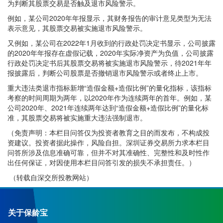
为判断其股票交易是否触及退市风险警示。
例如，某公司2020年年报显示，其财务报告的审计意见类型为无法
表示意见，其股票交易被实施退市风险警示。
又例如，某公司在2022年1月收到的行政处罚决定书显示，公司披露
的2020年年报存在虚假记载，2020年实际净资产为负值，公司披露
行政处罚决定书后其股票交易将被实施退市风险警示，待2021年年
报披露后，判断公司股票是否撤销退市风险警示或者终止上市。
重大违法类退市指标新增“造假金额+造假比例”的量化指标，该指标
考察的时间周期为两年，以2020年作为连续两年的首年。例如，某
公司2020年、2021年连续两年达到“造假金额+造假比例”的量化标
准，其股票交易将被实施重大违法强制退市。
（免责声明：本栏目问答仅为投资者教育之目的而发布，不构成投
资建议。投资者据此操作，风险自担。深圳证券交易所力求本栏目
问答所涉及信息准确可靠，但并不对其准确性、完整性和及时性作
出任何保证，对因使用本栏目问答引发的损失不承担责任。）
（转载自深交所投教网站）
关于保龄宝