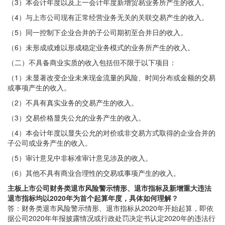
（3）本会计年度以及上一会计年度新增贸易业务所产生的收入。
（4）与上市公司现有正常经营业务无关的关联交易产生的收入。
（5）同一控制下企业合并的子公司期初至合并日的收入。
（6）未形成或难以形成稳定业务模式的业务所产生的收入。
（二）不具备商业实质的收入包括但不限于以下项目：
（1）未显著改变企业未来现金流量的风险、时间分布或金额的交易
或事项产生的收入。
（2）不具有真实业务的交易产生的收入。
（3）交易价格显失公允的业务产生的收入。
（4）本会计年度以显失公允的对价或非交易方式取得的企业合并的
子公司或业务产生的收入。
（5）审计意见中非标准审计意见涉及的收入。
（6）其他不具有商业合理性的交易或事项产生的收入。
主板上市公司财务类退市风险警示情形、退市指标及新增重大违法
退市指标均以2020年为首个起算年度，具体如何理解？
答：财务类退市风险警示情形、退市指标从2020年开始起算，即依
据公司2020年年报披露情况或行政处罚决定书认定2020年的违法行