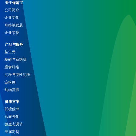
关于保龄宝
公司简介
企业文化
可持续发展
企业荣誉
产品与服务
益生元
糖醇与新糖源
膳食纤维
淀粉与变性淀粉
淀粉糖
动物营养
健康方案
低糖低卡
营养强化
微生态调节
专属定制