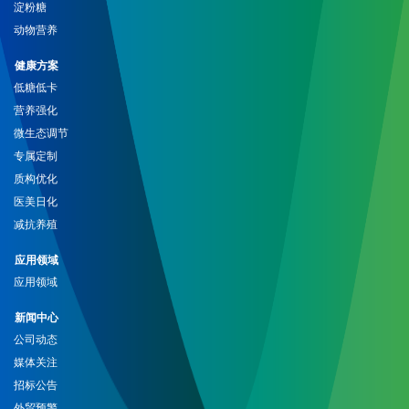
淀粉糖
动物营养
健康方案
低糖低卡
营养强化
微生态调节
专属定制
质构优化
医美日化
减抗养殖
应用领域
应用领域
新闻中心
公司动态
媒体关注
招标公告
外贸预警